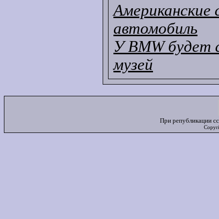
Американские
автомобиль
У BMW будет 
музей
При републикации сс
Copyr