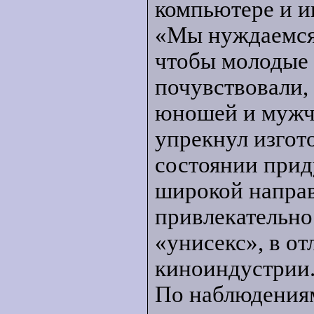
компьютере и и
«Мы нуждаемся 
чтобы молодые
почувствовали, 
юношей и мужчи
упрекнул изгото
состоянии прид
широкой напра
привлекательнос
«унисекс», в о
киноиндустрии
По наблюдения