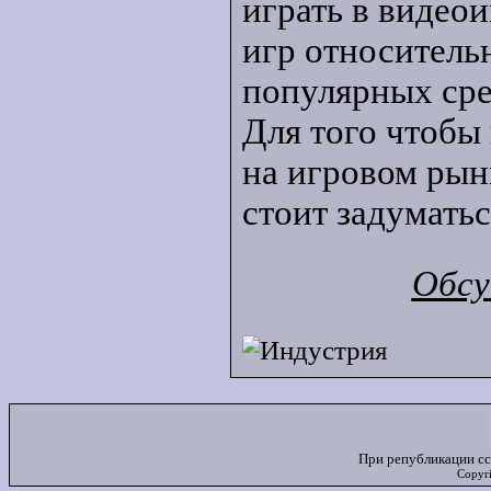
играть в видео
игр относительн
популярных сре
Для того чтоб
на игровом рын
стоит задуматьс
Обсу
При републикации сс
Copyr