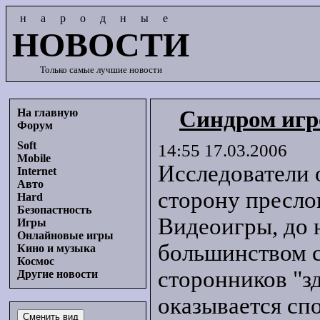
народные
НОВОСТИ
Только самые лучшие новости
На главную
Синдром игр
Форум
Soft
14:55 17.03.2006
Mobile
Исследователи
Internet
Авто
сторону пресло
Hard
Безопастность
Видеоигры, до 
Игры
Онлайновые игры
большинством 
Кино и музыка
Космос
сторонников "з
Другие новости
оказывается сп