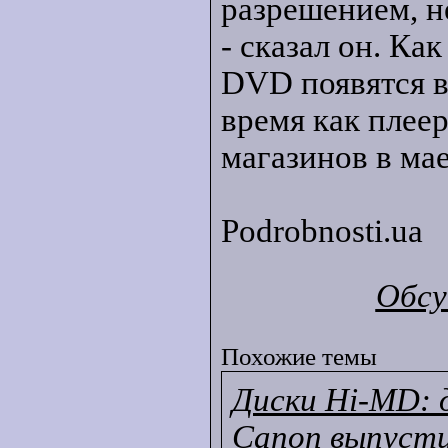
разрешением, н
- сказал он. Ка
DVD появятся в 
время как плеер
магазинов в ма
Podrobnosti.ua
Обсу
Похожие темы
Диски Hi-MD: 
Canon выпуст