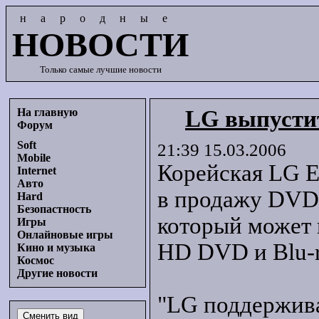
народные
НОВОСТИ
Только самые лучшие новости
На главную
LG выпусти
Форум
Soft
21:39 15.03.2006
Mobile
Корейская LG El
Internet
Авто
в продажу DVD
Hard
Безопастность
который может 
Игры
Онлайновые игры
HD DVD и Blu-r
Кино и музыка
Космос
Другие новости
"LG поддержива