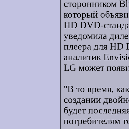
сторонником Blu
который объяви
HD DVD-стандар
уведомила дилер
плеера для HD 
аналитик Envisi
LG может появи
"В то время, ка
создании двойно
будет последняя
потребителям то