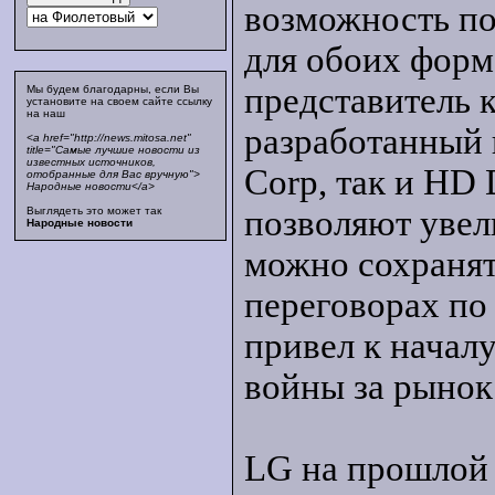
возможность по
для обоих форма
представитель 
Мы будем благодарны, если Вы
установите на своем сайте ссылку
на наш
разработанный 
<a href="http://news.mitosa.net"
title="Самые лучшие новости из
известных источников,
Corp, так и HD
отобранные для Вас вручную">
Народные новости</a>
позволяют увел
Выглядеть это может так
Народные новости
можно сохранять
переговорах по
привел к начал
войны за рынок
LG на прошлой 