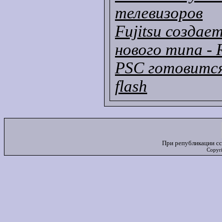
телевизоров
Fujitsu созда
нового типа -
PSC готовится
flash
При републикации сс
Copyr