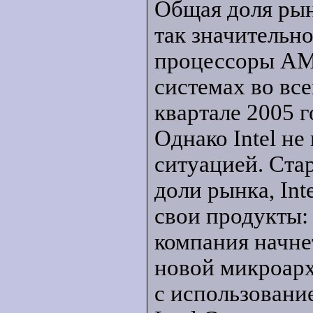
Общая доля ры
так значительно
процессоры AM
системах во все
квартале 2005 г
Однако Intel н
ситуацией. Ста
доли рынка, Int
свои продукты: 
компания начне
новой микроарх
с использовани