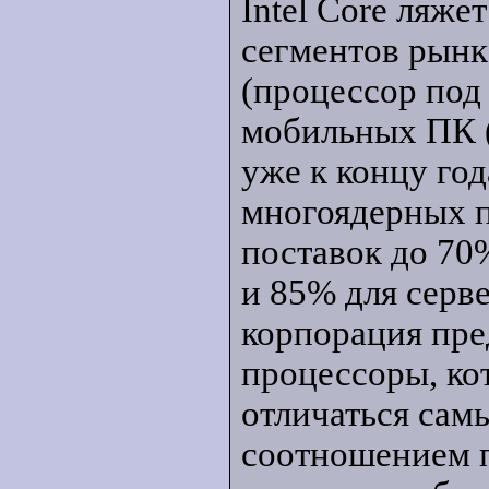
Intel Core ляже
сегментов рынк
(процессор под
мобильных ПК (
уже к концу год
многоядерных п
поставок до 70
и 85% для серве
корпорация пре
процессоры, кот
отличаться сам
соотношением п