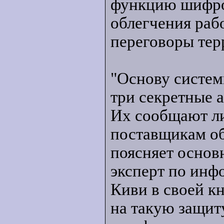
функцию шифров
облегчения ра
переговоры тер
"Основу систе
три секретные 
Их сообщают ли
поставщикам об
поясняет основ
эксперт по ин
Киви в своей к
на такую защит