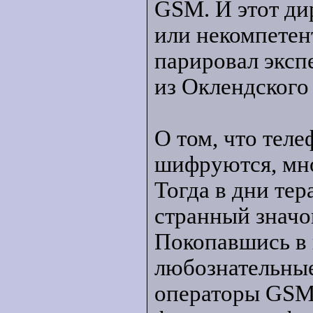
GSM. И этот ди
или некомпетент
парировал эксп
из Оклендского
О том, что тел
шифруются, мно
Тогда в дни те
странный значо
Покопавшись в 
любознательные
операторы GSM