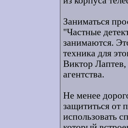
из корпуса тел
Заниматься про
"Частные детек
занимаются. Эт
техника для это
Виктор Лаптев,
агентства.
Не менее дорого
защититься от 
использовать с
который встрое