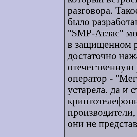
разговора. Тако
было разработа
"SMP-Атлас" мож
в защищенном 
достаточно наж
отечественную 
оператор - "Ме
устарела, да и
криптотелефон
производители,
они не предста