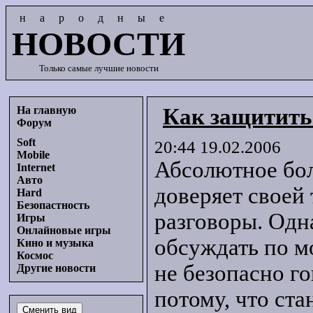
народные
НОВОСТИ
Только самые лучшие новости
На главную
Как защитить
Форум
Soft
20:44 19.02.2006
Mobile
Абсолютное бол
Internet
Авто
доверяет своей
Hard
Безопастность
разговоры. Одн
Игры
Онлайновые игры
обсуждать по м
Кино и музыка
Космос
не безопасно го
Другие новости
потому, что ст