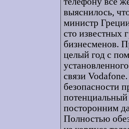
телефону все ж
выяснилось, чт
министр Греции
сто известных 
бизнесменов. П
целый год с по
установленного
связи Vodafone.
безопасности п
потенциальный 
посторонним да
Полностью обе