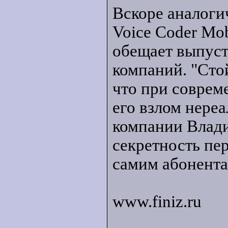
Вскоре аналоги
Voice Coder Mo
обещает выпуст
компаний. "Сто
что при совре
его взлом нереа
компании Влад
секретность пер
самим абонента
www.finiz.ru