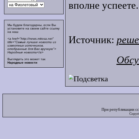
вполне успеете.
Мы будем благодарны, если Вы
установите на своем сайте ссылку
на наш
Источник:
реш
<a href="http://news.mitosa.net"
title="Самые лучшие новости из
известных источников,
отобранные для Вас вручную">
Народные новости</a>
Обсу
Выглядеть это может так
Народные новости
При републикации сс
Copyr