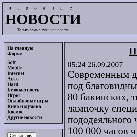
народные
НОВОСТИ
Только самые лучшие новости
На главную
П
Форум
Soft
05:24 26.09.2007
Mobile
Современным де
Internet
Авто
под благовидны
Hard
Безопастность
80 бакинских, 
Игры
Онлайновые игры
лампочку специ
Кино и музыка
Космос
пододеяльного 
Другие новости
100 000 часов ч