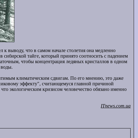
к выводу, что в самом начале столетия она медленно
 в сибирской тайге, который принято соотносить с падением
таточным, чтобы концентрация ледяных кристаллов в одном
 воды.
атимым климатическим сдвигам. По его мнению, это даже
арниковому эффекту", считающемуся главной причиной
, что экологическим кризисом человечество обязано именно
ITnews.com.ua