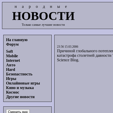
народные
НОВОСТИ
Только самые лучшие новости
На главную
Форум
23:56 15.03.2006
Причиной глобального потепле
Soft
катастрофа столетней давности 
Mobile
Science Blog.
Internet
Авто
Hard
Безопастность
Игры
Онлайновые игры
Кино и музыка
Космос
Другие новости