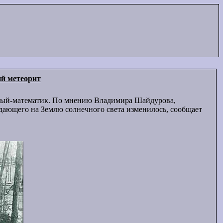
ий метеорит
еный-математик. По мнению Владимира Шайдурова,
падающего на Землю солнечного света изменилось, сообщает