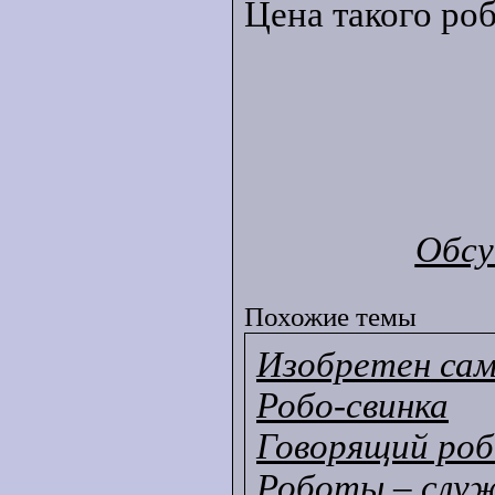
Цена такого роб
Обсу
Похожие темы
Изобретен са
Робо-свинка
Говорящий ро
Роботы – слу