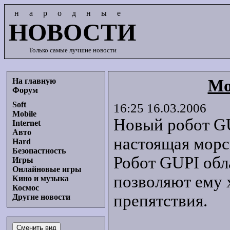
народные
НОВОСТИ
Только самые лучшие новости
На главную
Мо
Форум
Soft
16:25 16.03.2006
Mobile
Новый робот GU
Internet
Авто
настоящая морс
Hard
Безопастность
Робот GUPI обл
Игры
Онлайновые игры
позволяют ему х
Кино и музыка
Космос
препятствия.
Другие новости