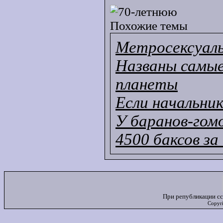
Похожие темы
Метросексуал
Названы самы
планеты
Если начальник
У баранов-гом
4500 баксов за
При републикации сс
Copyr