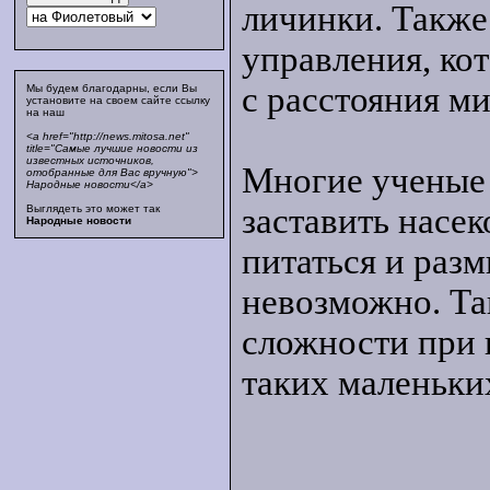
личинки. Также
управления, ко
с расстояния м
Мы будем благодарны, если Вы
установите на своем сайте ссылку
на наш
<a href="http://news.mitosa.net"
title="Самые лучшие новости из
известных источников,
Многие ученые 
отобранные для Вас вручную">
Народные новости</a>
заставить насек
Выглядеть это может так
Народные новости
питаться и раз
невозможно. Та
сложности при 
таких маленьки