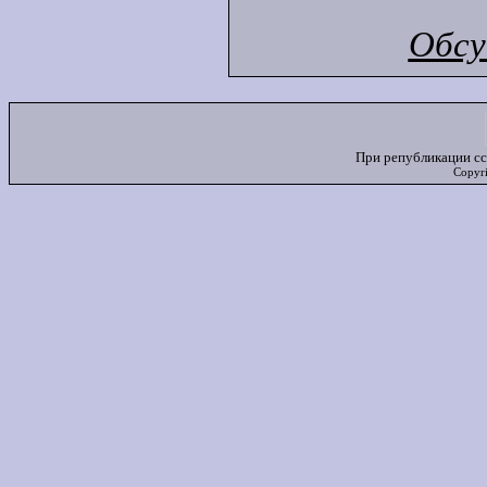
Обсу
При републикации сс
Copyr