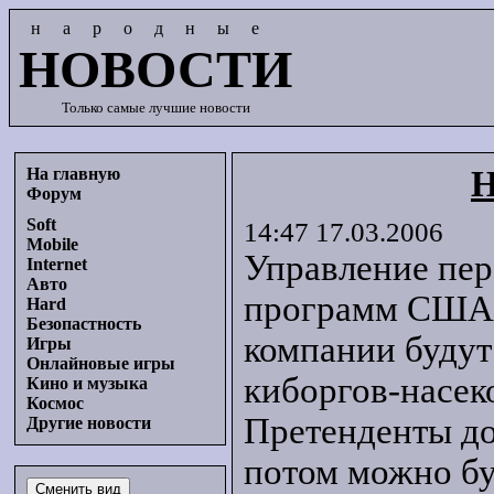
народные
НОВОСТИ
Только самые лучшие новости
На главную
Н
Форум
Soft
14:47 17.03.2006
Mobile
Управление пер
Internet
Авто
программ США о
Hard
Безопастность
компании будут 
Игры
Онлайновые игры
киборгов-насе
Кино и музыка
Космос
Претенденты до
Другие новости
потом можно бу