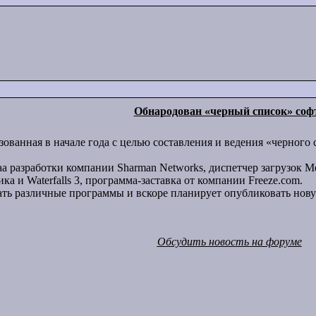
Обнародован «черный список» соф
азованная в начале года с целью составления и ведения «черног
a разработки компании Sharman Networks, диспетчер загрузок Me
а и Waterfalls 3, программа-заставка от компании Freeze.com.
ть различные программы и вскоре планирует опубликовать нову
Обсудить новость на форуме