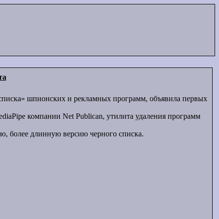
та
о списка» шпионских и рекламных программ, объявила первых
diaPipe компании Net Publican, утилита удаления программ
ю, более длинную версию черного списка.