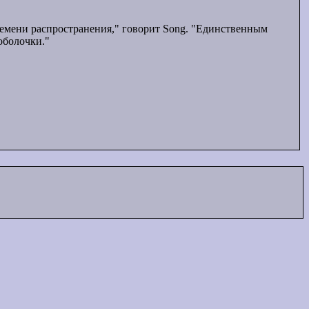
емени распространения," говорит Song. "Единственным
оболочки."