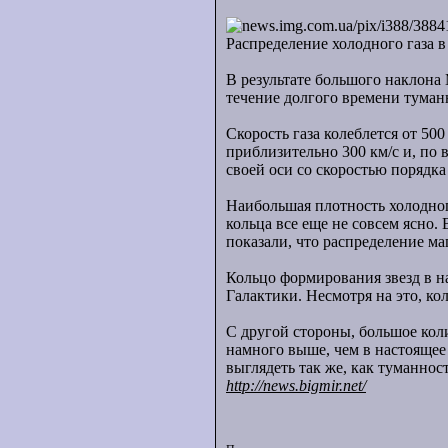
Распределение холодного газа 
В результате большого наклона
течение долгого времени туман
Скорость газа колеблется от 50
приблизительно 300 км/с и, по 
своей оси со скоростью порядка 
Наибольшая плотность холодног
кольца все еще не совсем ясно.
показали, что распределение м
Кольцо формирования звезд в на
Галактики. Несмотря на это, ко
С другой стороны, большое коли
намного выше, чем в настоящее 
выглядеть так же, как туманно
http://news.bigmir.net/