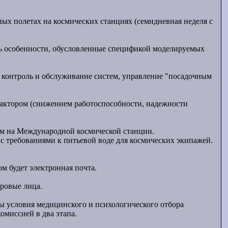
ных полетах на космических станциях (семидневная неделя с
еть особенности, обусловленные спецификой моделируемых
, контроль и обслуживание систем, управление "посадочным
актором (снижением работоспособности, надежности
ым на Международной космической станции.
 с требованиями к питьевой воде для космических экипажей.
 будет электронная почта.
оровые лица.
ы условия медицинского и психологического отбора
омиссией в два этапа.