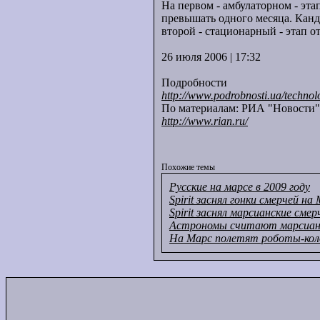
На первом - амбулаторном - эт
превышать одного месяца. Канд
второй - стационарный - этап о
26 июля 2006 | 17:32
Подробности
http://www.podrobnosti.ua/technol
По материалам: РИА "Новости"
http://www.rian.ru/
Похожие темы
Русские на марсе в 2009 году
Spirit заснял гонки смерчей на
Spirit заснял марсианские сме
Астрономы считают марсианс
На Марс полетят роботы-кол