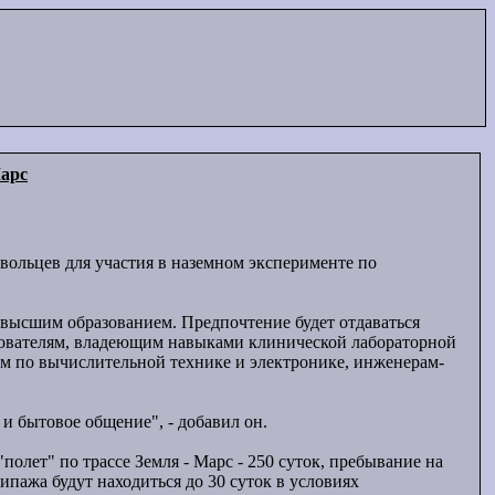
Марс
ольцев для участия в наземном эксперименте по
с высшим образованием. Предпочтение будет отдаваться
ователям, владеющим навыками клинической лабораторной
ам по вычислительной технике и электронике, инженерам-
 бытовое общение", - добавил он.
олет" по трассе Земля - Марс - 250 суток, пребывание на
ипажа будут находиться до 30 суток в условиях