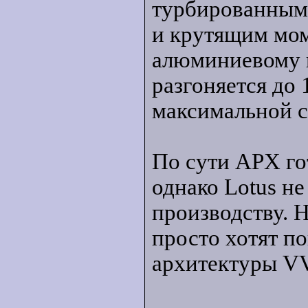
турбированным 
и крутящим мом
алюминиевому к
разгоняется до 
максимальной с
По сути APX го
однако Lotus не
производству. 
просто хотят п
архитектуры V