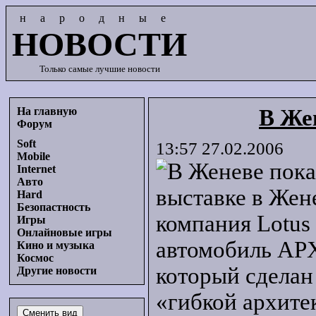
народные
НОВОСТИ
Только самые лучшие новости
На главную
В Же
Форум
Soft
13:57 27.02.2006
Mobile
Internet
Авто
выставке в Жене
Hard
Безопастность
компания Lotus
Игры
Онлайновые игры
автомобиль APX
Кино и музыка
Космос
который сделан
Другие новости
«гибкой архитек