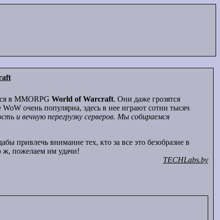
aft
шимся в MMORPG
World
of
Warcraft
. Они даже грозятся
 WoW очень популярна, здесь в нее играют сотни тысяч
ть и вечную перегрузку серверов. Мы собираемся
абы привлечь внимание тех, кто за все это безобразие в
 ж, пожелаем им удачи!
TECHLabs.by