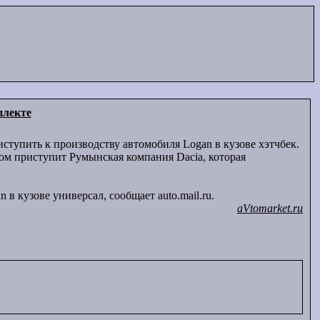
плекте
иступить к производству автомобиля Logan в кузове хэтчбек.
ком приступит Румынская компания Dacia, которая
 в кузове универсал, сообщает auto.mail.ru.
aVtomarket.ru