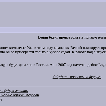
Logan будут производить в полном ком
Уже в этом году компания Renault планирует пр
жно было приобрести только в кузове седан. К работе над выпус
gan будут делать и в России. А на 2007 год намечен дебют Logan
Обсудить новость на форуме
ли будут летать
ческие коробки передач
зе