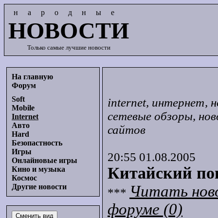
народные
НОВОСТИ
Только самые лучшие новости
На главную
Форум
Soft
internet, интернет,
Mobile
сетевые обзоры, нов
Internet
Авто
сайтов
Hard
Безопастность
Игры
20:55 01.08.2005
Онлайновые игры
Китайский пои
Кино и музыка
Космос
Читать нов
Другие новости
***
форуме (0)