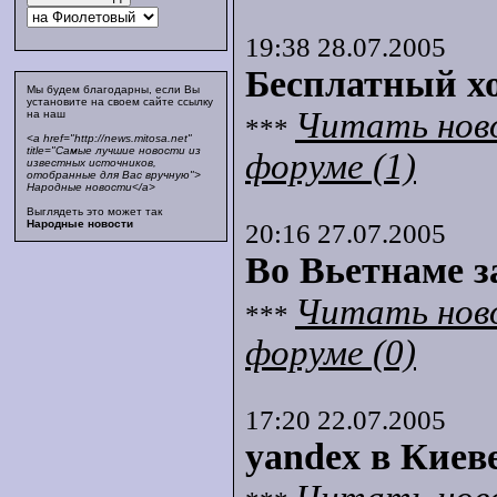
19:38 28.07.2005
Бесплатный хо
Мы будем благодарны, если Вы
установите на своем сайте ссылку
Читать нов
на наш
***
<a href="http://news.mitosa.net"
title="Самые лучшие новости из
форуме (1)
известных источников,
отобранные для Вас вручную">
Народные новости</a>
Выглядеть это может так
Народные новости
20:16 27.07.2005
Во Вьетнаме 
Читать нов
***
форуме (0)
17:20 22.07.2005
yandex в Киев