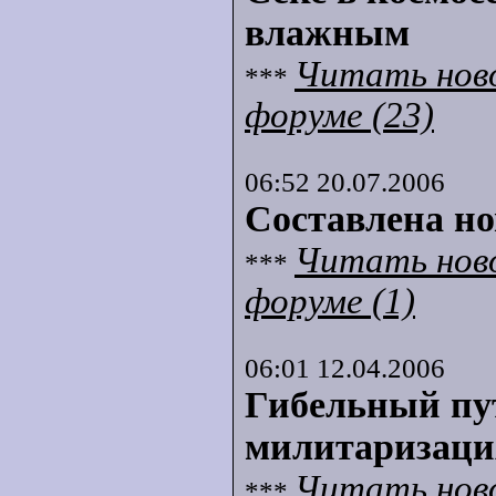
влажным
Читать нов
***
форуме (23)
06:52 20.07.2006
Составлена н
Читать нов
***
форуме (1)
06:01 12.04.2006
Гибельный пу
милитаризаци
Читать нов
***