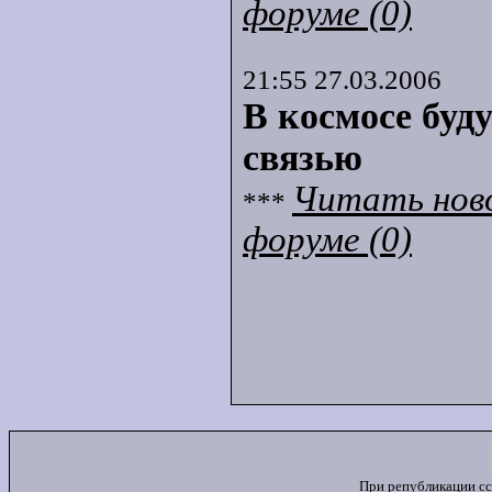
форуме (0)
21:55 27.03.2006
В космосе буд
связью
Читать нов
***
форуме (0)
При републикации сс